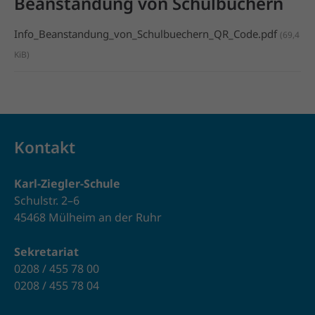
Beanstandung von Schulbüchern
Info_Beanstandung_von_Schulbuechern_QR_Code.pdf
(69,4
KiB)
Kontakt
Karl-Ziegler-Schule
Schulstr. 2–6
45468 Mülheim an der Ruhr
Sekretariat
0208 / 455 78 00
0208 / 455 78 04