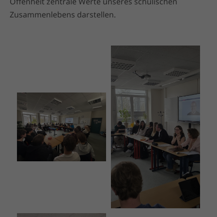
Offenheit zentrale Werte unseres schulischen
Zusammenlebens darstellen.