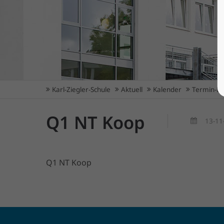
Karl-Ziegler-Schule
Aktuell
Kalender
Termin-De
Q1 NT Koop
13-11
Q1 NT Koop