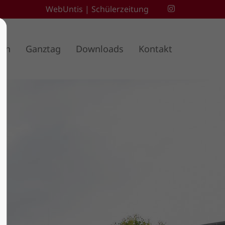
WebUntis
|
Schülerzeitung
ben
Ganztag
Downloads
Kontakt